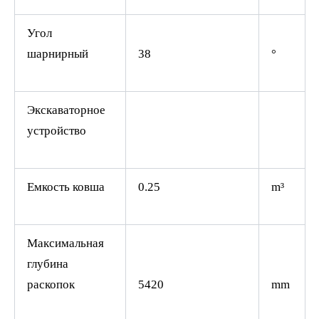
Угол
шарнирный
38
°
Экскаваторное
устройство
Емкость ковша
0.25
m³
Максимальная
глубина
раскопок
5420
mm