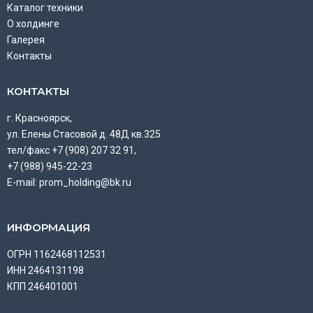
Каталог техники
О холдинге
Галерея
Контакты
КОНТАКТЫ
г. Красноярск,
ул. Елены Стасовой д. 48Д кв.325
тел/факс +7 (908) 207 32 91,
+7 (988) 945-22-23
E-mail: prom_holding@bk.ru
ИНФОРМАЦИЯ
ОГРН 1162468112531
ИНН 2464131198
КПП 246401001