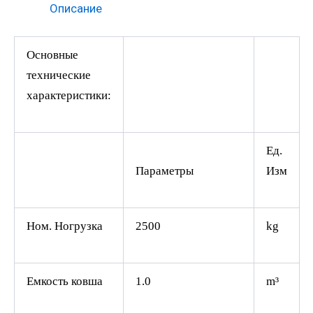
Описание
Основные
технические
характеристики:
Ед.
Параметры
Изм
Ном. Ногрузка
2500
kg
Емкость ковша
1.0
m³