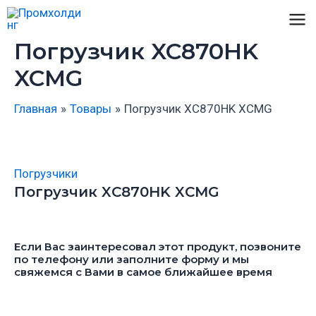
Перейти
к
Ma
Погрузчик XC870HK
содержимому
Me
XCMG
Главная
Товары
Погрузчик XC870HK XCMG
Погрузчики
Погрузчик XC870HK XCMG
Если Вас заинтересовал этот продукт, позвоните
по телефону или заполните форму и мы
свяжемся с Вами в самое ближайшее время